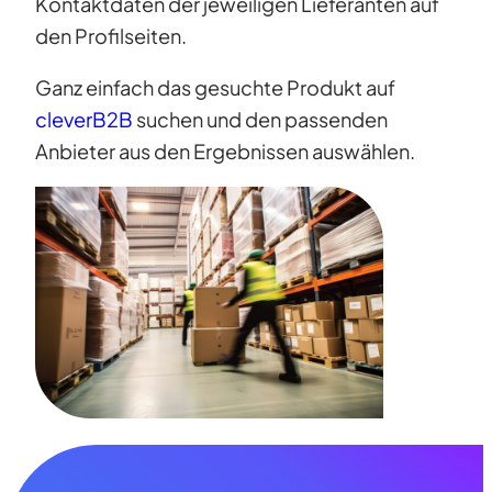
Kontaktdaten der jeweiligen Lieferanten auf
den Profilseiten.
Ganz einfach das gesuchte Produkt auf
cleverB2B
suchen und den passenden
Anbieter aus den Ergebnissen auswählen.